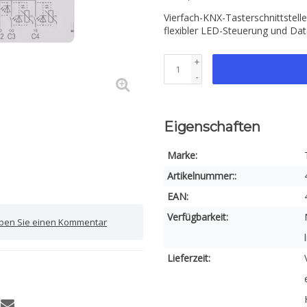
Vierfach-KNX-Tasterschnittstel
flexibler LED-Steuerung und Da
+
-
Eigenschaften
Marke:
Artikelnummer::
EAN:
Verfügbarkeit:
iben Sie einen Kommentar
Lieferzeit: