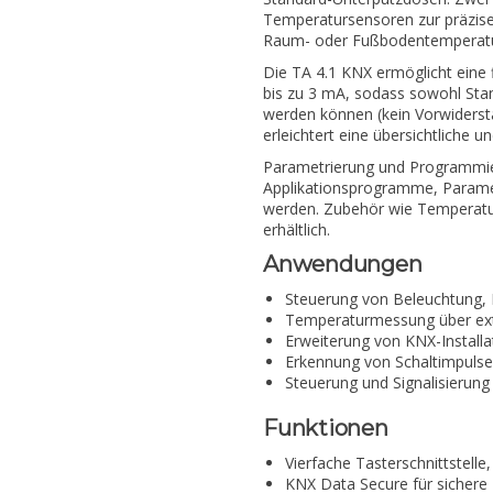
Temperatursensoren zur präzise
Raum- oder Fußbodentemperatu
Die TA 4.1 KNX ermöglicht eine
bis zu 3 mA, sodass sowohl Sta
werden können (kein Vorwidersta
erleichtert eine übersichtliche un
Parametrierung und Programmie
Applikationsprogramme, Parame
werden. Zubehör wie Temperatu
erhältlich.
Anwendungen
Steuerung von Beleuchtung,
Temperaturmessung über ex
Erweiterung von KNX-Installa
Erkennung von Schaltimpuls
Steuerung und Signalisierun
Funktionen
Vierfache Tasterschnittstelle
KNX Data Secure für sicher