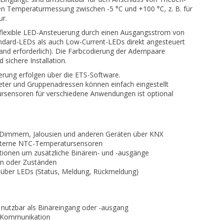
n Temperaturmessung zwischen -5 °C und +100 °C, z. B. für
r.
 flexible LED-Ansteuerung durch einen Ausgangsstrom von
ndard-LEDs als auch Low-Current-LEDs direkt angesteuert
nd erforderlich). Die Farbcodierung der Adernpaare
d sichere Installation.
rung erfolgen über die ETS-Software.
ter und Gruppenadressen können einfach eingestellt
rsensoren für verschiedene Anwendungen ist optional
 Dimmern, Jalousien und anderen Geräten über KNX
terne NTC-Temperatursensoren
tionen um zusätzliche Binärein- und -ausgänge
en oder Zuständen
g über LEDs (Status, Meldung, Rückmeldung)
, nutzbar als Binäreingang oder -ausgang
e Kommunikation