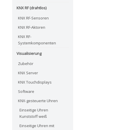
KNX RF (drahtlos)
KNX RF-Sensoren
KNX RF-Aktoren
KNX RF-
Systemkomponenten
Visualisierung
Zubehör
KNX Server
KNX Touchdisplays
Software
KNX-gesteuerte Uhren
Einseitige Uhren
Kunststoff weiß
Einseitige Uhren mit