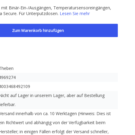
le mit Binär-Ein-/Ausgängen, Temperatursensoreingängen,
ta Secure. Für Unterputzdosen.
Lesen Sie mehr
Zum Warenkorb hinzufügen
Theben
4969274
4003468492109
Nicht auf Lager in unserem Lager, aber auf Bestellung
lieferbar.
Versand innerhalb von ca. 10 Werktagen (Hinweis: Dies ist
ein Richtwert und abhängig von der Verfügbarkeit beim
Hersteller; in einigen Fällen erfolgt der Versand schneller,