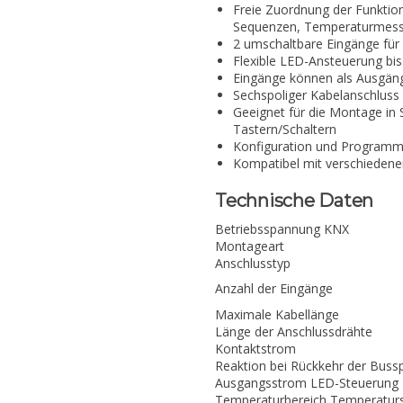
Freie Zuordnung der Funktion
Sequenzen, Temperaturmess
2 umschaltbare Eingänge für
Flexible LED-Ansteuerung bi
Eingänge können als Ausgänge 
Sechspoliger Kabelanschluss
Geeignet für die Montage in
Tastern/Schaltern
Konfiguration und Programm
Kompatibel mit verschiedene
Technische Daten
Betriebsspannung KNX
Montageart
Anschlusstyp
Anzahl der Eingänge
Maximale Kabellänge
Länge der Anschlussdrähte
Kontaktstrom
Reaktion bei Rückkehr der Bus
Ausgangsstrom LED-Steuerung
Temperaturbereich Temperatur