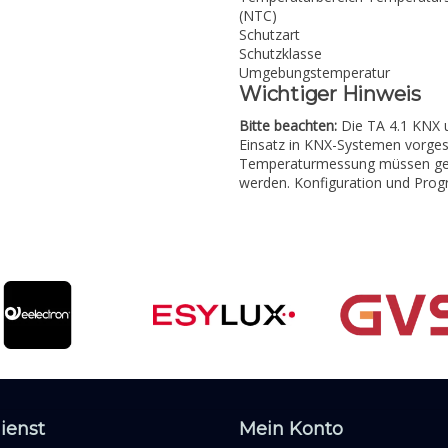
(NTC)
Schutzart
Schutzklasse
Umgebungstemperatur
Wichtiger Hinweis
Bitte beachten:
Die TA 4.1 KNX 
Einsatz in KNX-Systemen vorgese
Temperaturmessung müssen ge
werden. Konfiguration und Prog
ienst
Mein Konto