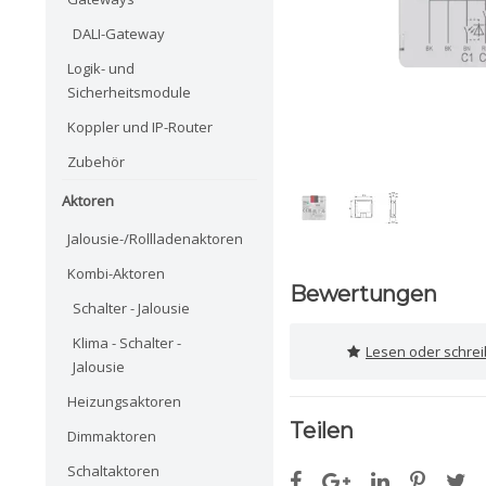
DALI-Gateway
Logik- und
Sicherheitsmodule
Koppler und IP-Router
Zubehör
Aktoren
Jalousie-/Rollladenaktoren
Kombi-Aktoren
Bewertungen
Schalter - Jalousie
Klima - Schalter -
Lesen oder schre
Jalousie
Heizungsaktoren
Teilen
Dimmaktoren
Schaltaktoren