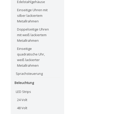
Edelstahlgehäuse
Einseitige Uhren mit
silber lackiertem
Metallrahmen
Doppelseitige Uhren
mit weiß lackiertem
Metallrahmen
Einseitige
quadratische Uhr,
weiß lackierter
Metallrahmen
Sprachsteuerung
Beleuchtung
LED Strips
24 Volt
48 Volt