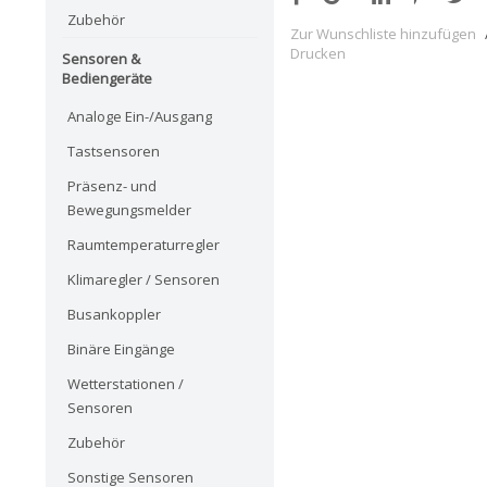
Zubehör
Zur Wunschliste hinzufügen
Drucken
Sensoren &
Bediengeräte
Analoge Ein-/Ausgang
Tastsensoren
Präsenz- und
Bewegungsmelder
Raumtemperaturregler
Klimaregler / Sensoren
Busankoppler
Binäre Eingänge
Wetterstationen /
Sensoren
Zubehör
Sonstige Sensoren