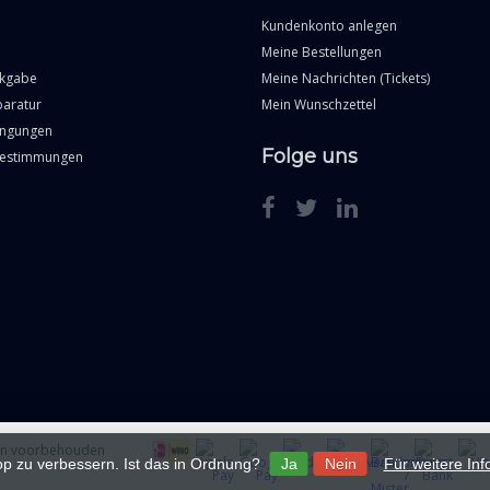
Kundenkonto anlegen
Meine Bestellungen
ckgabe
Meine Nachrichten (Tickets)
paratur
Mein Wunschzettel
ingungen
Folge uns
Bestimmungen
ten voorbehouden
p zu verbessern. Ist das in Ordnung?
Ja
Nein
Für weitere In