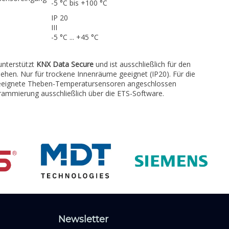
-5 °C bis +100 °C
IP 20
III
-5 °C ... +45 °C
unterstützt
KNX Data Secure
und ist ausschließlich für den
hen. Nur für trockene Innenräume geeignet (IP20). Für die
eignete Theben-Temperatursensoren angeschlossen
rammierung ausschließlich über die ETS-Software.
Newsletter