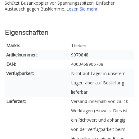
Schützt Busankoppler vor Spannungsspitzen. Einfacher
Austausch gegen Busklemme.
Lesen Sie mehr
Eigenschaften
Marke:
Theben
Artikelnummer::
9070848
EAN:
4003468905708
Verfügbarkeit:
Nicht auf Lager in unserem
Lager, aber auf Bestellung
lieferbar.
Lieferzeit:
Versand innerhalb von ca. 10
Werktagen (Hinweis: Dies ist
ein Richtwert und abhängig
von der Verfügbarkeit beim
Hersteller; in einigen Fällen