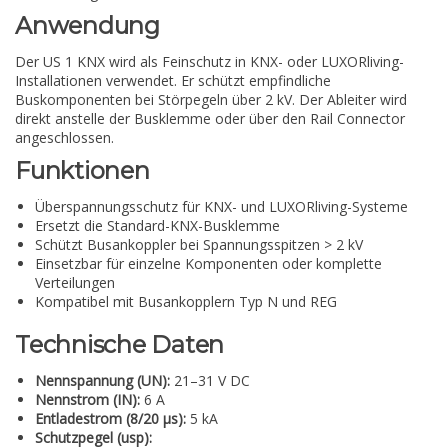
Anwendung
Der US 1 KNX wird als Feinschutz in KNX- oder LUXORliving-
Installationen verwendet. Er schützt empfindliche
Buskomponenten bei Störpegeln über 2 kV. Der Ableiter wird
direkt anstelle der Busklemme oder über den Rail Connector
angeschlossen.
Funktionen
Überspannungsschutz für KNX- und LUXORliving-Systeme
Ersetzt die Standard-KNX-Busklemme
Schützt Busankoppler bei Spannungsspitzen > 2 kV
Einsetzbar für einzelne Komponenten oder komplette
Verteilungen
Kompatibel mit Busankopplern Typ N und REG
Technische Daten
Nennspannung (UN):
21–31 V DC
Nennstrom (IN):
6 A
Entladestrom (8/20 µs):
5 kA
Schutzpegel (usp):