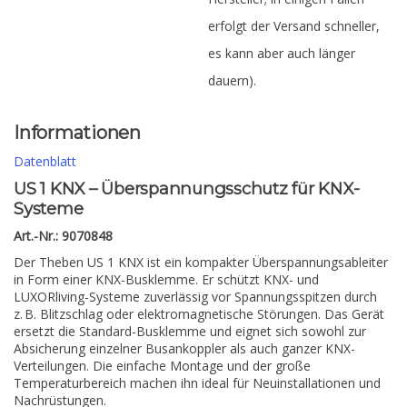
erfolgt der Versand schneller,
es kann aber auch länger
dauern).
Informationen
Datenblatt
US 1 KNX – Überspannungsschutz für KNX-
Systeme
Art.-Nr.: 9070848
Der Theben US 1 KNX ist ein kompakter Überspannungsableiter
in Form einer KNX-Busklemme. Er schützt KNX- und
LUXORliving-Systeme zuverlässig vor Spannungsspitzen durch
z. B. Blitzschlag oder elektromagnetische Störungen. Das Gerät
ersetzt die Standard-Busklemme und eignet sich sowohl zur
Absicherung einzelner Busankoppler als auch ganzer KNX-
Verteilungen. Die einfache Montage und der große
Temperaturbereich machen ihn ideal für Neuinstallationen und
Nachrüstungen.