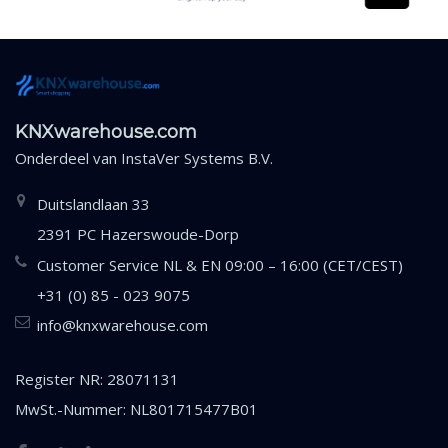
KNXwarehouse.com
Onderdeel van
InstaVer Systems B.V.
Duitslandlaan 33
2391 PC Hazerswoude-Dorp
Customer Service NL & EN 09:00 – 16:00 (CET/CEST)
+31 (0) 85 - 023 9075
info@knxwarehouse.com
Register NR: 28071131
MwSt.-Nummer: NL801715477B01