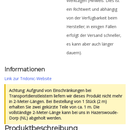
Werktagen (Hinweis: Dies ist
ein Richtwert und abhängig
von der Verfügbarkeit beim
Hersteller; in einigen Fällen
erfolgt der Versand schneller,
es kann aber auch länger
dauern).
Informationen
Link zur Tridonic-Website
Achtung: Aufgrund von Einschränkungen bei
Transportdienstleistern liefern wir dieses Produkt nicht mehr
in 2-Meter-Längen. Bei Bestellung von 1 Stück (2 m)
erhalten Sie zwei gekürzte Teile von ca. 1 m. Die
vollständige 2-Meter-Länge kann bei uns in Hazerswoude-
Dorp (NL) abgeholt werden.
Produktbeschreibung