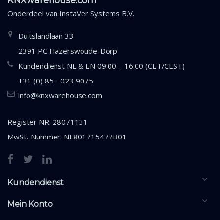
KNXwarehouse.com
Onderdeel van
InstaVer Systems B.V.
Duitslandlaan 33
2391 PC Hazerswoude-Dorp
Kundendienst NL & EN 09:00 – 16:00 (CET/CEST)
+31 (0) 85 - 023 9075
info@knxwarehouse.com
Register NR: 28071131
MwSt.-Nummer: NL801715477B01
Kundendienst
Mein Konto