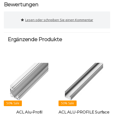
Bewertungen
Lesen oder schreiben Sie einen Kommentar
Ergänzende Produkte
50% Sale
50% Sale
ACL Alu-Profil
ACL ALU-PROFILE Surface