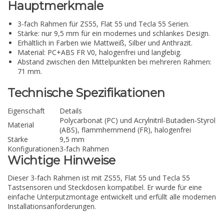
Hauptmerkmale
3-fach Rahmen für ZS55, Flat 55 und Tecla 55 Serien.
Stärke: nur 9,5 mm für ein modernes und schlankes Design.
Erhältlich in Farben wie Mattweiß, Silber und Anthrazit.
Material: PC+ABS FR V0, halogenfrei und langlebig.
Abstand zwischen den Mittelpunkten bei mehreren Rahmen:
71 mm.
Technische Spezifikationen
Eigenschaft
Details
Polycarbonat (PC) und Acrylnitril-Butadien-Styrol
Material
(ABS), flammhemmend (FR), halogenfrei
Stärke
9,5 mm
Konfigurationen
3-fach Rahmen
Wichtige Hinweise
Dieser 3-fach Rahmen ist mit ZS55, Flat 55 und Tecla 55
Tastsensoren und Steckdosen kompatibel. Er wurde für eine
einfache Unterputzmontage entwickelt und erfüllt alle modernen
Installationsanforderungen.