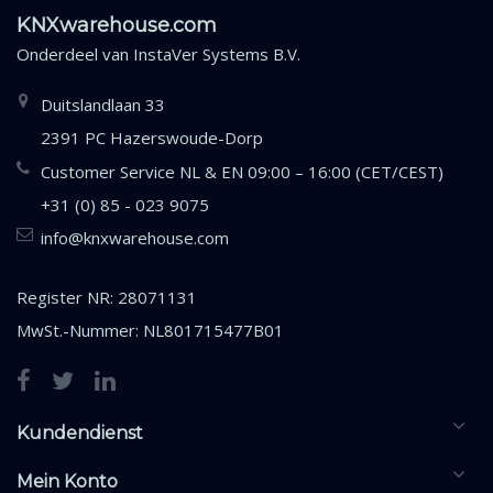
KNXwarehouse.com
Onderdeel van
InstaVer Systems B.V.
Duitslandlaan 33
2391 PC Hazerswoude-Dorp
Customer Service NL & EN 09:00 – 16:00 (CET/CEST)
+31 (0) 85 - 023 9075
info@knxwarehouse.com
Register NR: 28071131
MwSt.-Nummer: NL801715477B01
Kundendienst
Mein Konto