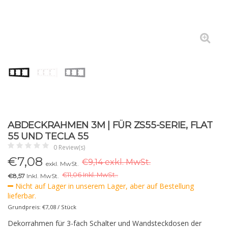
ABDECKRAHMEN 3M | FÜR ZS55-SERIE, FLAT
55 UND TECLA 55
0 Review(s)
€
7,08
€9,14 exkl. MwSt.
exkl. MwSt.
€
11,06 Inkl. MwSt..
€8,57
Inkl. MwSt.
Nicht auf Lager in unserem Lager, aber auf Bestellung
lieferbar.
Grundpreis: €7,08 / Stück
Dekorrahmen für 3-fach Schalter und Wandsteckdosen der