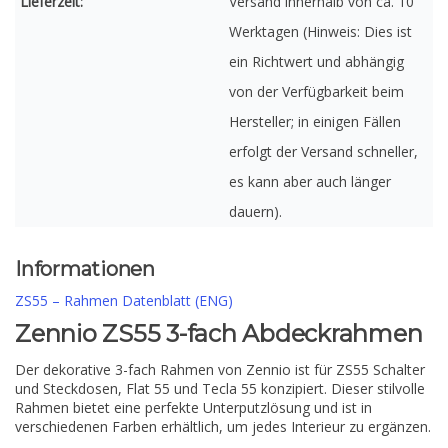
Lieferzeit:
Versand innerhalb von ca. 10
Werktagen (Hinweis: Dies ist
ein Richtwert und abhängig
von der Verfügbarkeit beim
Hersteller; in einigen Fällen
erfolgt der Versand schneller,
es kann aber auch länger
dauern).
Informationen
ZS55 – Rahmen Datenblatt (ENG)
Zennio ZS55 3-fach Abdeckrahmen
Der dekorative 3-fach Rahmen von Zennio ist für ZS55 Schalter
und Steckdosen, Flat 55 und Tecla 55 konzipiert. Dieser stilvolle
Rahmen bietet eine perfekte Unterputzlösung und ist in
verschiedenen Farben erhältlich, um jedes Interieur zu ergänzen.