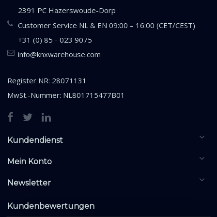
2391 PC Hazerswoude-Dorp
Customer Service NL & EN 09:00 – 16:00 (CET/CEST)
+31 (0) 85 - 023 9075
info@knxwarehouse.com
Register NR: 28071131
MwSt.-Nummer: NL801715477B01
Kundendienst
Mein Konto
Newsletter
Kundenbewertungen