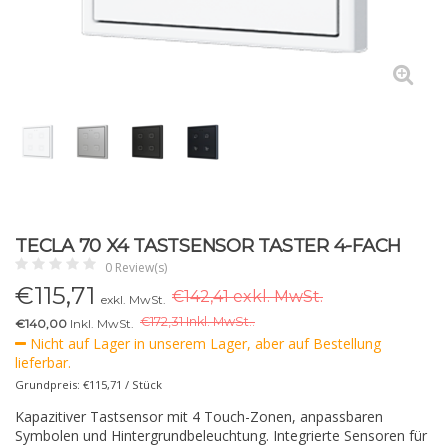
TECLA 70 X4 TASTSENSOR TASTER 4-FACH
0 Review(s)
€
115,71
€142,41 exkl. MwSt.
exkl. MwSt.
€
172,31 Inkl. MwSt..
€140,00
Inkl. MwSt.
Nicht auf Lager in unserem Lager, aber auf Bestellung
lieferbar.
Grundpreis: €115,71 / Stück
Kapazitiver Tastsensor mit 4 Touch-Zonen, anpassbaren
Symbolen und Hintergrundbeleuchtung. Integrierte Sensoren für