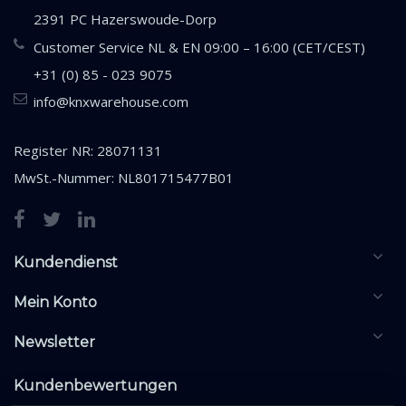
2391 PC Hazerswoude-Dorp
Customer Service NL & EN 09:00 – 16:00 (CET/CEST)
+31 (0) 85 - 023 9075
info@knxwarehouse.com
Register NR: 28071131
MwSt.-Nummer: NL801715477B01
Kundendienst
Mein Konto
Newsletter
Kundenbewertungen