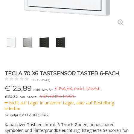
TECLA 70 X6 TASTSENSOR TASTER 6-FACH
0 Review(s)
€
125,89
€154,94 exkl. MwSt.
exkl. MwSt.
€
187,48 Inkl. MwSt..
€152,32
Inkl. MwSt.
Nicht auf Lager in unserem Lager, aber auf Bestellung
lieferbar.
Grundpreis: €125,89 / Stück
Kapazitiver Tastsensor mit 6 Touch-Zonen, anpassbaren
Symbolen und Hintergrundbeleuchtung. Integrierte Sensoren für