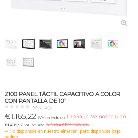
Z100 PANEL TÁCTIL CAPACITIVO A COLOR
CON PANTALLA DE 10"
0 Review(s)
€
1.165,22
€1.434,12 IVA no incluido
IVA no incluido
€
1.735,28 IVA incluido.
€1.409,92
IVA incluido
No disponible en nuestro almacén, pero disponible bajo
pedido.