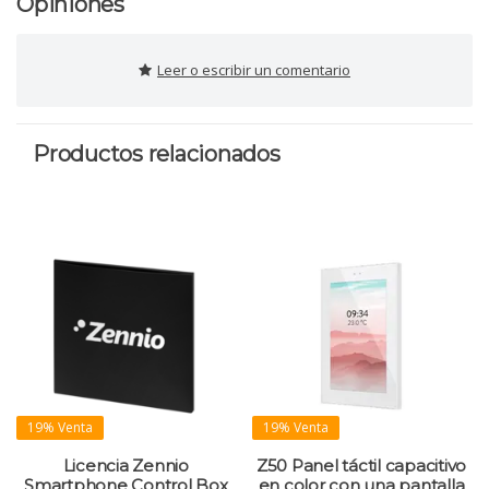
Opiniones
Leer o escribir un comentario
Productos relacionados
19% Venta
19% Venta
Licencia Zennio
Z50 Panel táctil capacitivo
Smartphone Control Box
en color con una pantalla