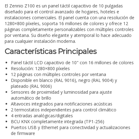
El Zennio Z100 es un panel táctil capacitivo de 10 pulgadas
diseñado para el control avanzado de hogares, hoteles e
instalaciones comerciales. El panel cuenta con una resolución de
1280×800 píxeles, soporta 16 millones de colores y ofrece 12
páginas completamente personalizables con múltiples controles
por ventana. Su diseño elegante y atemporal lo hace adecuado
para cualquier instalación moderna.
Características Principales
Panel táctil LCD capacitivo de 10" con 16 millones de colores
Resolución: 1280×800 píxeles
12 páginas con múltiples controles por ventana
Disponible en blanco (RAL 9016), negro (RAL 9004) y
plateado (RAL 9006)
Sensores de proximidad y luminosidad para ajuste
automático de brillo
Altavoces integrados para notificaciones acústicas
2 termostatos independientes para control climático
4 entradas analógicas/digitales
BCU KNX completamente integrada (TP1-256)
Puertos USB y Ethernet para conectividad y actualizaciones
de firmware