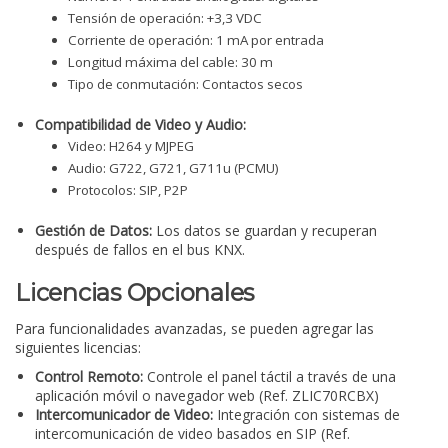
Tensión de operación: +3,3 VDC
Corriente de operación: 1 mA por entrada
Longitud máxima del cable: 30 m
Tipo de conmutación: Contactos secos
Compatibilidad de Video y Audio:
Video: H264 y MJPEG
Audio: G722, G721, G711u (PCMU)
Protocolos: SIP, P2P
Gestión de Datos:
Los datos se guardan y recuperan
después de fallos en el bus KNX.
Licencias Opcionales
Para funcionalidades avanzadas, se pueden agregar las
siguientes licencias:
Control Remoto:
Controle el panel táctil a través de una
aplicación móvil o navegador web (Ref. ZLIC70RCBX)
Intercomunicador de Video:
Integración con sistemas de
intercomunicación de video basados en SIP (Ref.