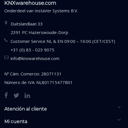
KNXwarehouse.com
Onderdeel van
InstaVer Systems B.V.
Duitslandlaan 33
2391 PC Hazerswoude-Dorp
Customer Service NL & EN 09:00 – 16:00 (CET/CEST)
+31 (0) 85 - 023 9075
info@knxwarehouse.com
Nº Cám. Comercio: 28071131
Número de IVA: NL801715477B01
Atención al cliente
Mi cuenta