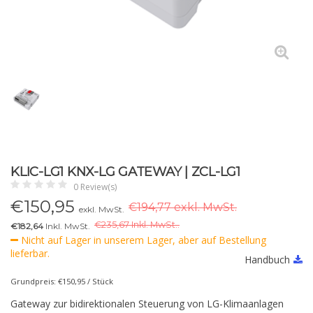
KLIC-LG1 KNX-LG GATEWAY | ZCL-LG1
0 Review(s)
€
150,95
€194,77 exkl. MwSt.
exkl. MwSt.
€
235,67 Inkl. MwSt..
€182,64
Inkl. MwSt.
Nicht auf Lager in unserem Lager, aber auf Bestellung
lieferbar.
Handbuch
Grundpreis: €150,95 / Stück
Gateway zur bidirektionalen Steuerung von LG-Klimaanlagen