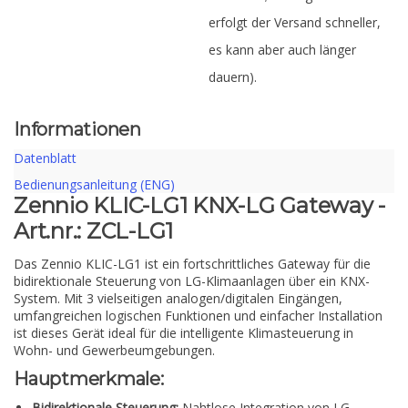
erfolgt der Versand schneller,
es kann aber auch länger
dauern).
Informationen
Datenblatt
Bedienungsanleitung (ENG)
Zennio KLIC-LG1 KNX-LG Gateway -
Art.nr.: ZCL-LG1
Das Zennio KLIC-LG1 ist ein fortschrittliches Gateway für die
bidirektionale Steuerung von LG-Klimaanlagen über ein KNX-
System. Mit 3 vielseitigen analogen/digitalen Eingängen,
umfangreichen logischen Funktionen und einfacher Installation
ist dieses Gerät ideal für die intelligente Klimasteuerung in
Wohn- und Gewerbeumgebungen.
Hauptmerkmale:
Bidirektionale Steuerung:
Nahtlose Integration von LG-