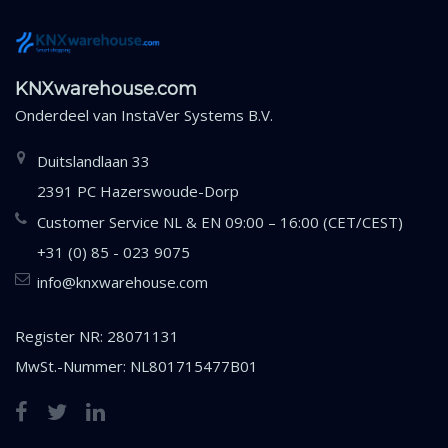
KNXwarehouse.com
Onderdeel van
InstaVer Systems B.V.
Duitslandlaan 33
2391 PC Hazerswoude-Dorp
Customer Service NL & EN 09:00 – 16:00 (CET/CEST)
+31 (0) 85 - 023 9075
info@knxwarehouse.com
Register NR: 28071131
MwSt.-Nummer: NL801715477B01