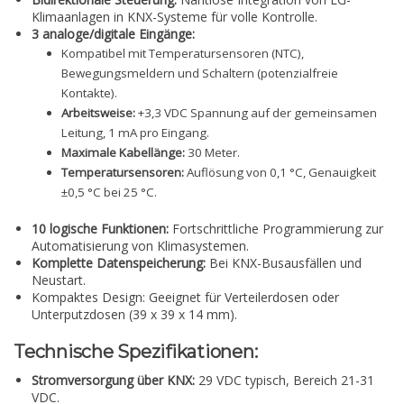
Klimaanlagen in KNX-Systeme für volle Kontrolle.
3 analoge/digitale Eingänge:
Kompatibel mit Temperatursensoren (NTC),
Bewegungsmeldern und Schaltern (potenzialfreie
Kontakte).
Arbeitsweise:
+3,3 VDC Spannung auf der gemeinsamen
Leitung, 1 mA pro Eingang.
Maximale Kabellänge:
30 Meter.
Temperatursensoren:
Auflösung von 0,1 °C, Genauigkeit
±0,5 °C bei 25 °C.
10 logische Funktionen:
Fortschrittliche Programmierung zur
Automatisierung von Klimasystemen.
Komplette Datenspeicherung:
Bei KNX-Busausfällen und
Neustart.
Kompaktes Design: Geeignet für Verteilerdosen oder
Unterputzdosen (39 x 39 x 14 mm).
Technische Spezifikationen:
Stromversorgung über KNX:
29 VDC typisch, Bereich 21-31
VDC.