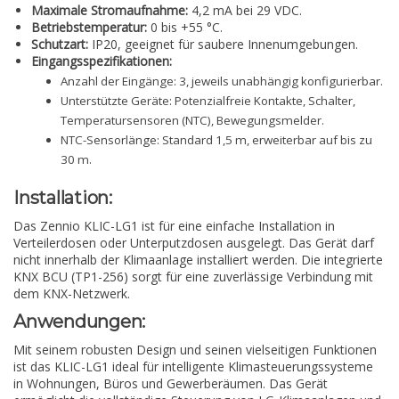
Maximale Stromaufnahme:
4,2 mA bei 29 VDC.
Betriebstemperatur:
0 bis +55 °C.
Schutzart:
IP20, geeignet für saubere Innenumgebungen.
Eingangsspezifikationen:
Anzahl der Eingänge: 3, jeweils unabhängig konfigurierbar.
Unterstützte Geräte: Potenzialfreie Kontakte, Schalter,
Temperatursensoren (NTC), Bewegungsmelder.
NTC-Sensorlänge: Standard 1,5 m, erweiterbar auf bis zu
30 m.
Installation:
Das Zennio KLIC-LG1 ist für eine einfache Installation in
Verteilerdosen oder Unterputzdosen ausgelegt. Das Gerät darf
nicht innerhalb der Klimaanlage installiert werden. Die integrierte
KNX BCU (TP1-256) sorgt für eine zuverlässige Verbindung mit
dem KNX-Netzwerk.
Anwendungen:
Mit seinem robusten Design und seinen vielseitigen Funktionen
ist das KLIC-LG1 ideal für intelligente Klimasteuerungssysteme
in Wohnungen, Büros und Gewerberäumen. Das Gerät