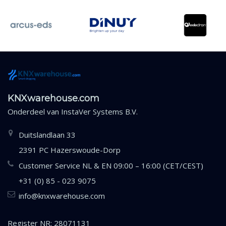
KNXwarehouse.com
Onderdeel van
InstaVer Systems B.V.
Duitslandlaan 33
2391 PC Hazerswoude-Dorp
Customer Service NL & EN 09:00 – 16:00 (CET/CEST)
+31 (0) 85 - 023 9075
info@knxwarehouse.com
Register NR: 28071131