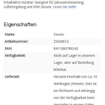
Schaltaktor nutzbar. Geeignet für Jalousiensteuerung,
Lüfterregelung und KNX Secure.
Lesen Sie mehr
Eigenschaften
Marke:
Zennio
Artikelnummer::
ZIOMB12
EAN:
8411080789242
Verfügbarkeit:
Nicht auf Lager in unserem
Lager, aber auf Bestellung
lieferbar.
Lieferzeit:
Versand innerhalb von ca. 10
Werktagen (Hinweis: Dies ist
ein Richtwert und abhängig
von der Verfügbarkeit beim
Hersteller; in einigen Fällen