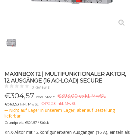
MAXINBOX 12 | MULTIFUNKTIONALER AKTOR,
12 AUSGÄNGE (16 AC-LOAD) SECURE
0 Review(s)
€
304,57
€393,00 exkl. MwSt.
exkl. MwSt.
€
475,53 Inkl. MwSt..
€368,53
Inkl. MwSt.
Nicht auf Lager in unserem Lager, aber auf Bestellung
lieferbar.
Grundpreis: €304,57 / Stück
KNX-Aktor mit 12 konfigurierbaren Ausgängen (16 A), einzeln als