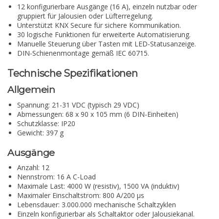
12 konfigurierbare Ausgänge (16 A), einzeln nutzbar oder
gruppiert für Jalousien oder Lüfterregelung.
Unterstützt KNX Secure für sichere Kommunikation.
30 logische Funktionen für erweiterte Automatisierung.
Manuelle Steuerung über Tasten mit LED-Statusanzeige.
DIN-Schienenmontage gemäß IEC 60715.
Technische Spezifikationen
Allgemein
Spannung: 21-31 VDC (typisch 29 VDC)
Abmessungen: 68 x 90 x 105 mm (6 DIN-Einheiten)
Schutzklasse: IP20
Gewicht: 397 g
Ausgänge
Anzahl: 12
Nennstrom: 16 A C-Load
Maximale Last: 4000 W (resistiv), 1500 VA (induktiv)
Maximaler Einschaltstrom: 800 A/200 µs
Lebensdauer: 3.000.000 mechanische Schaltzyklen
Einzeln konfigurierbar als Schaltaktor oder Jalousiekanal.