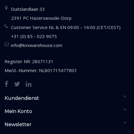
Duitslandlaan 33
2391 PC Hazerswoude-Dorp
Customer Service NL & EN 09:00 – 16:00 (CET/CEST)
+31 (0) 85 - 023 9075
info@knxwarehouse.com
Register NR: 28071131
MwSt.-Nummer: NL801715477B01
Kundendienst
Mein Konto
Newsletter