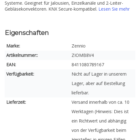
Systeme. Geeignet für Jalousien, Einzelkanäle und 2-Leiter-
Gebläsekonvektoren. KNX Secure-kompatibel.
Lesen Sie mehr
Eigenschaften
Marke:
Zennio
Artikelnummer::
ZIOMB8V4
EAN:
8411080789167
Verfügbarkeit:
Nicht auf Lager in unserem
Lager, aber auf Bestellung
lieferbar.
Lieferzeit:
Versand innerhalb von ca. 10
Werktagen (Hinweis: Dies ist
ein Richtwert und abhängig
von der Verfügbarkeit beim
Hersteller; in einigen Fällen