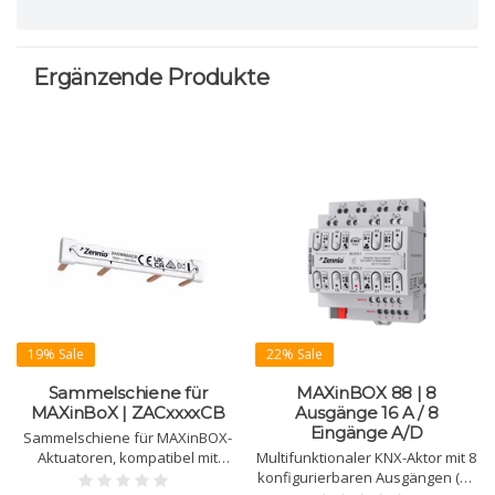
Ergänzende Produkte
19% Sale
22% Sale
Sammelschiene für
MAXinBOX 88 | 8
MAXinBoX | ZACxxxxCB
Ausgänge 16 A / 8
Eingänge A/D
Sammelschiene für MAXinBOX-
Aktuatoren, kompatibel mit
Multifunktionaler KNX-Aktor mit 8
verschiedenen Modellen.
konfigurierbaren Ausgängen (16