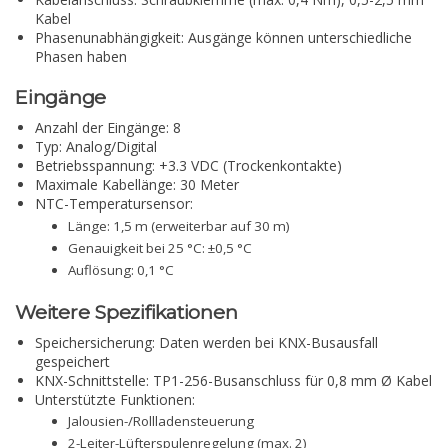
Kabel
Phasenunabhängigkeit: Ausgänge können unterschiedliche
Phasen haben
Eingänge
Anzahl der Eingänge: 8
Typ: Analog/Digital
Betriebsspannung: +3.3 VDC (Trockenkontakte)
Maximale Kabellänge: 30 Meter
NTC-Temperatursensor:
Länge: 1,5 m (erweiterbar auf 30 m)
Genauigkeit bei 25 °C: ±0,5 °C
Auflösung: 0,1 °C
Weitere Spezifikationen
Speichersicherung: Daten werden bei KNX-Busausfall
gespeichert
KNX-Schnittstelle: TP1-256-Busanschluss für 0,8 mm Ø Kabel
Unterstützte Funktionen:
Jalousien-/Rollladensteuerung
2-Leiter-Lüfterspulenregelung (max. 2)