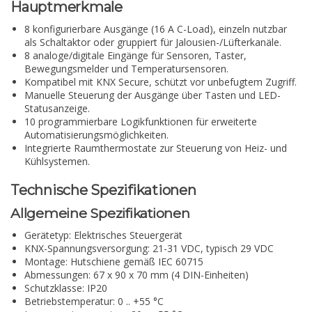
Hauptmerkmale
8 konfigurierbare Ausgänge (16 A C-Load), einzeln nutzbar
als Schaltaktor oder gruppiert für Jalousien-/Lüfterkanäle.
8 analoge/digitale Eingänge für Sensoren, Taster,
Bewegungsmelder und Temperatursensoren.
Kompatibel mit KNX Secure, schützt vor unbefugtem Zugriff.
Manuelle Steuerung der Ausgänge über Tasten und LED-
Statusanzeige.
10 programmierbare Logikfunktionen für erweiterte
Automatisierungsmöglichkeiten.
Integrierte Raumthermostate zur Steuerung von Heiz- und
Kühlsystemen.
Technische Spezifikationen
Allgemeine Spezifikationen
Gerätetyp: Elektrisches Steuergerät
KNX-Spannungsversorgung: 21-31 VDC, typisch 29 VDC
Montage: Hutschiene gemäß IEC 60715
Abmessungen: 67 x 90 x 70 mm (4 DIN-Einheiten)
Schutzklasse: IP20
Betriebstemperatur: 0 .. +55 °C