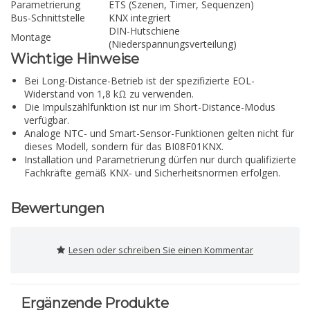
Parametrierung
ETS (Szenen, Timer, Sequenzen)
Bus-Schnittstelle
KNX integriert
DIN-Hutschiene
Montage
(Niederspannungsverteilung)
Wichtige Hinweise
Bei Long-Distance-Betrieb ist der spezifizierte EOL-
Widerstand von 1,8 kΩ zu verwenden.
Die Impulszählfunktion ist nur im Short-Distance-Modus
verfügbar.
Analoge NTC- und Smart-Sensor-Funktionen gelten nicht für
dieses Modell, sondern für das BI08F01KNX.
Installation und Parametrierung dürfen nur durch qualifizierte
Fachkräfte gemäß KNX- und Sicherheitsnormen erfolgen.
Bewertungen
Lesen oder schreiben Sie einen Kommentar
Ergänzende Produkte