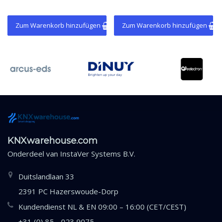
KNX-Funktionen.
und
Gebäudeautomationssysteme.
Zum Warenkorb hinzufügen
Zum Warenkorb hinzufügen
KNXwarehouse.com
Onderdeel van
InstaVer Systems B.V.
Duitslandlaan 33
2391 PC Hazerswoude-Dorp
Kundendienst NL & EN 09:00 – 16:00 (CET/CEST)
+31 (0) 85 - 023 9075