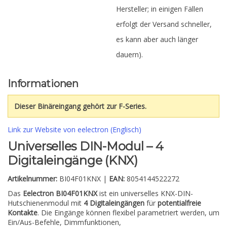
Hersteller; in einigen Fällen
erfolgt der Versand schneller,
es kann aber auch länger
dauern).
Informationen
Dieser Binäreingang gehört zur F-Series.
Link zur Website von eelectron (Englisch)
Universelles DIN-Modul – 4
Digitaleingänge (KNX)
Artikelnummer:
BI04F01KNX |
EAN:
8054144522272
Das
Eelectron BI04F01KNX
ist ein universelles KNX-DIN-
Hutschienenmodul mit
4 Digitaleingängen
für
potentialfreie
Kontakte
. Die Eingänge können flexibel parametriert werden, um
Ein/Aus-Befehle, Dimmfunktionen,