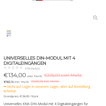
UNIVERSELLES DIN-MODUL MIT 4
DIGITALEINGÄNGEN
0 Review(s)
€
134,00
€206,00 exkl. MwSt.
exkl. MwSt.
€
249,26 Inkl. MwSt..
€162,14
Inkl. MwSt.
Nicht auf Lager in unserem Lager, aber auf Bestellung
lieferbar.
Grundpreis: €134,00 / Stück
Universelles KNX-DIN-Modul mit 4 Digitaleingängen für