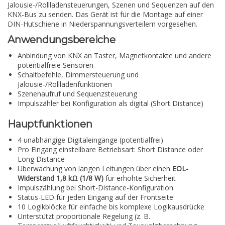
Jalousie-/Rollladensteuerungen, Szenen und Sequenzen auf den
KNX-Bus zu senden. Das Gerät ist für die Montage auf einer
DIN-Hutschiene in Niederspannungsverteilern vorgesehen.
Anwendungsbereiche
Anbindung von KNX an Taster, Magnetkontakte und andere
potentialfreie Sensoren
Schaltbefehle, Dimmersteuerung und
Jalousie-/Rollladenfunktionen
Szenenaufruf und Sequenzsteuerung
Impulszähler bei Konfiguration als digital (Short Distance)
Hauptfunktionen
4 unabhängige Digitaleingänge (potentialfrei)
Pro Eingang einstellbare Betriebsart: Short Distance oder
Long Distance
Überwachung von langen Leitungen über einen
EOL-
Widerstand 1,8 kΩ (1/8 W)
für erhöhte Sicherheit
Impulszählung bei Short-Distance-Konfiguration
Status-LED für jeden Eingang auf der Frontseite
10 Logikblöcke für einfache bis komplexe Logikausdrücke
Unterstützt proportionale Regelung (z. B.